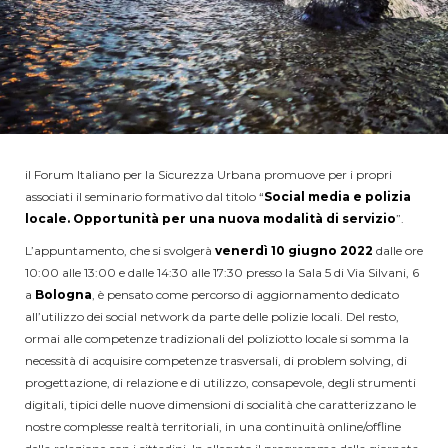
il Forum Italiano per la Sicurezza Urbana promuove per i propri
associati il seminario formativo dal titolo “
Social media e polizia
locale. Opportunità per una nuova modalità di servizio
”.
L’appuntamento, che si svolgerà
venerdì 10 giugno
2022
dalle ore
10:00 alle 13:00 e dalle 14:30 alle 17:30 presso la Sala 5 di Via Silvani, 6
a
Bologna
, è pensato come percorso di aggiornamento dedicato
all’utilizzo dei social network da parte delle polizie locali. Del resto,
ormai alle competenze tradizionali del poliziotto locale si somma la
necessità di acquisire competenze trasversali, di problem solving, di
progettazione, di relazione e di utilizzo, consapevole, degli strumenti
digitali, tipici delle nuove dimensioni di socialità che caratterizzano le
nostre complesse realtà territoriali, in una continuità online/offline