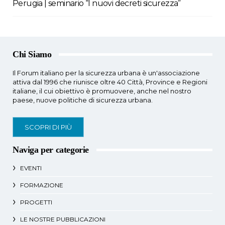
Perugia | seminario “I nuovi decreti sicurezza”
Chi Siamo
Il Forum italiano per la sicurezza urbana è un'associazione
attiva dal 1996 che riunisce oltre 40 Città, Province e Regioni
italiane, il cui obiettivo è promuovere, anche nel nostro
paese, nuove politiche di sicurezza urbana.
SCOPRI DI PIÙ
Naviga per categorie
EVENTI
FORMAZIONE
PROGETTI
LE NOSTRE PUBBLICAZIONI