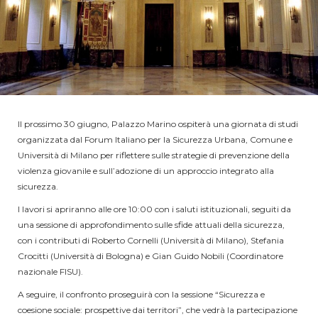
Il prossimo 30 giugno, Palazzo Marino ospiterà una giornata di studi
organizzata dal Forum Italiano per la Sicurezza Urbana, Comune e
Università di Milano per riflettere sulle strategie di prevenzione della
violenza giovanile e sull’adozione di un approccio integrato alla
sicurezza
.
I lavori si apriranno alle ore 10:00 con i saluti istituzionali, seguiti da
una sessione di approfondimento sulle sfide attuali della sicurezza,
con i contributi di Roberto Cornelli (Università di Milano), Stefania
Crocitti (Università di Bologna) e Gian Guido Nobili (Coordinatore
nazionale FISU)
.
A seguire, il confronto proseguirà con la sessione “Sicurezza e
coesione sociale: prospettive dai territori”, che vedrà la partecipazione