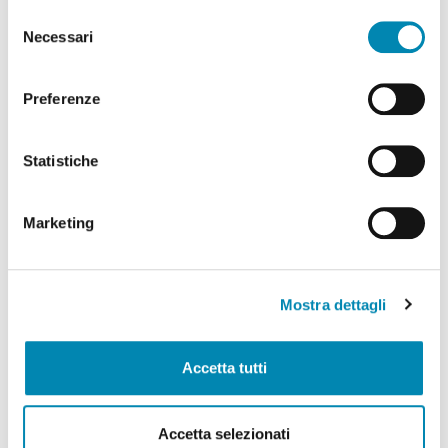
Selezione
Necessari
del
consenso
Preferenze
Statistiche
Cerca
Marketing
Il network
Mostra dettagli
Accetta tutti
Accetta selezionati