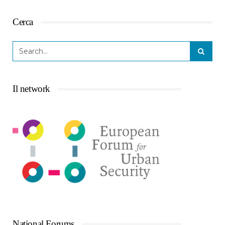
Cerca
Il network
National Forums