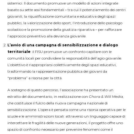
sistemici. Il documento promuove un modello di azioni integrate
basato su sette assi fondamentali – tra cui il potenziamento dei centri
giovanili, la riqualificazione comunitaria e educativa degli spazi
pubblici, la valorizzazione dello sport, l’introduzione dello psicologo
scolastico e la promozione della giustizia riparativa – per rafforzare
l’approccio preventivo alla devianza giovanile.
L’avvio di una campagna di sensibilizzazione e dialogo
territoriale
: il FISU promuove un confronto capillare con le
comunità locali per condividere la responsabilità dell’agio giovanile.
L’obiettivo è riappropriarsi collettivamente degli spazi educativi,
trasformando la rappresentazione pubblica dei giovani da
“problema” a risorsa per la città.
A sostegno di questo percorso, l’associazione ha presentato un
estratto del documentario, in realizzazione con
Chora & Will Media,
che costituisce il fulcro della nuova campagna nazionale di
sensibilizzazione. L’opera è pensata come una risorsa operativa per le
scuole e le amministrazioni locali: attraverso un linguaggio capace di
intercettare le fragilità delle nuove generazioni, il progetto offre uno
spazio di confronto necessario per prevenire fenomeni come il