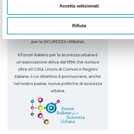
Accetta selezionati
FISU
Rifiuta
FORUM ITALIANO
per la SICUREZZA URBANA
Il Forum italiano per la sicurezza urbana è
un’associazione attiva dal 1996 che riunisce
oltre 40 Città, Unioni di Comuni e Regioni
italiane, il cui obiettivo è promuovere, anche
nel nostro paese, nuove politiche di sicurezza
urbana.