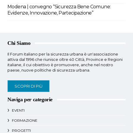
Modena | convegno “Sicurezza Bene Comune:
Evidenze, Innovazione, Partecipazione”
Chi Siamo
Il Forum italiano per la sicurezza urbana è un'associazione
attiva dal 1996 che riunisce oltre 40 Città, Province e Regioni
italiane, il cui obiettivo è promuovere, anche nel nostro
paese, nuove politiche di sicurezza urbana.
SCOPRI DI PIÙ
Naviga per categorie
EVENTI
FORMAZIONE
PROGETTI