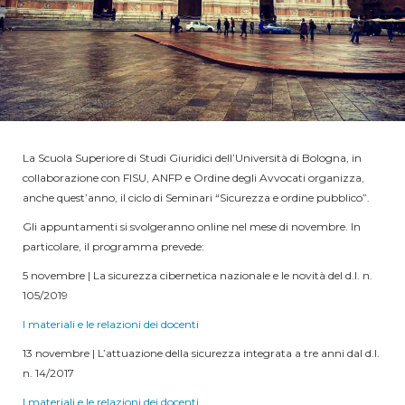
La Scuola Superiore di Studi Giuridici dell’Università di Bologna, in
collaborazione con FISU, ANFP e Ordine degli Avvocati organizza,
anche quest’anno, il ciclo di Seminari “Sicurezza e ordine pubblico”.
Gli appuntamenti si svolgeranno online nel mese di novembre. In
particolare, il programma prevede:
5 novembre | La sicurezza cibernetica nazionale e le novità del d.l. n.
105/2019
I materiali e le relazioni dei docenti
13 novembre | L’attuazione della sicurezza integrata a tre anni dal d.l.
n. 14/2017
I materiali e le relazioni dei docenti