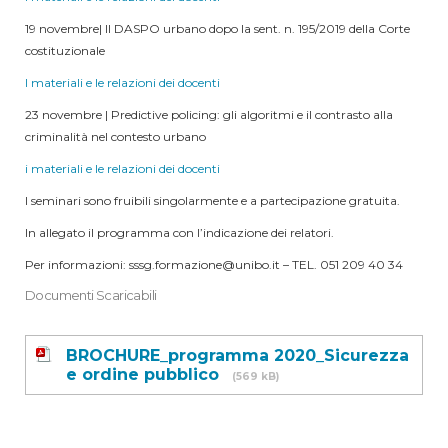
19 novembre| Il DASPO urbano dopo la sent. n. 195/2019 della Corte
costituzionale
I materiali e le relazioni dei docenti
23 novembre | Predictive policing: gli algoritmi e il contrasto alla
criminalità nel contesto urbano
i materiali e le relazioni dei docenti
I seminari sono fruibili singolarmente e a partecipazione gratuita.
In allegato il programma con l’indicazione dei relatori.
Per informazioni: sssg.formazione@unibo.it – TEL. 051 209 40 34
Documenti Scaricabili
BROCHURE_programma 2020_Sicurezza
e ordine pubblico
(569 kB)