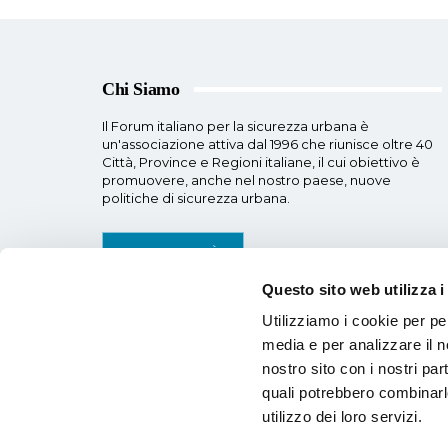
Chi Siamo
Il Forum italiano per la sicurezza urbana è
un'associazione attiva dal 1996 che riunisce oltre 40
Città, Province e Regioni italiane, il cui obiettivo è
promuovere, anche nel nostro paese, nuove
politiche di sicurezza urbana.
SCOPRI DI PIÙ
Questo sito web utilizza i
Utilizziamo i cookie per pe
media e per analizzare il no
nostro sito con i nostri par
quali potrebbero combinarle
utilizzo dei loro servizi.