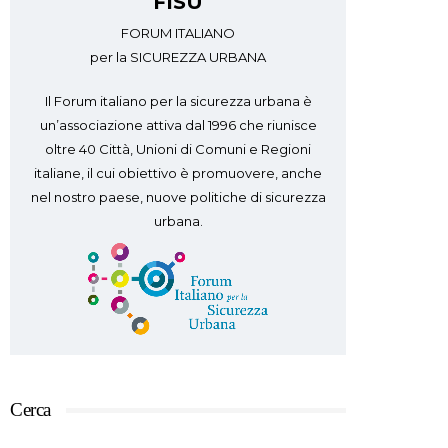
FISU
FORUM ITALIANO
per la SICUREZZA URBANA
Il Forum italiano per la sicurezza urbana è
un’associazione attiva dal 1996 che riunisce
oltre 40 Città, Unioni di Comuni e Regioni
italiane, il cui obiettivo è promuovere, anche
nel nostro paese, nuove politiche di sicurezza
urbana.
Cerca