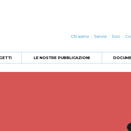
Chi siamo
Servizi
Soci
Co
GETTI
LE NOSTRE PUBBLICAZIONI
DOCUMEN