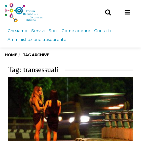
Men
Chi siamo
Servizi
Soci
Come aderire
Contatti
Amministrazione trasparente
HOME
TAG ARCHIVE
Tag: transessuali