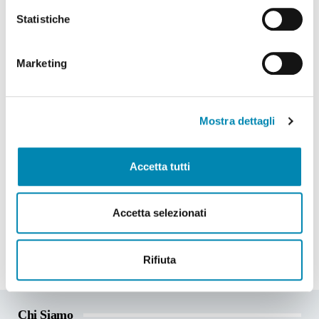
Statistiche
Marketing
National Forums
Mostra dettagli
Accetta tutti
Seguici su Facebook
Accetta selezionati
Rifiuta
Chi Siamo