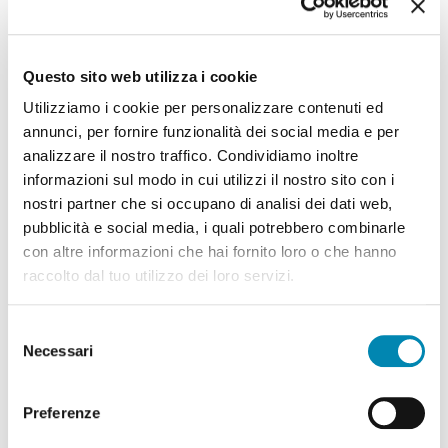
Questo sito web utilizza i cookie
Utilizziamo i cookie per personalizzare contenuti ed
annunci, per fornire funzionalità dei social media e per
analizzare il nostro traffico. Condividiamo inoltre
Cerca
informazioni sul modo in cui utilizzi il nostro sito con i
nostri partner che si occupano di analisi dei dati web,
pubblicità e social media, i quali potrebbero combinarle
con altre informazioni che hai fornito loro o che hanno
raccolto dal tuo utilizzo dei loro servizi.
Il network
Selezione
Necessari
del
consenso
Preferenze