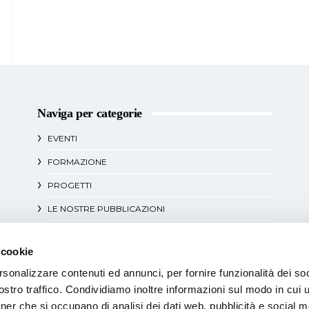
Naviga per categorie
EVENTI
FORMAZIONE
PROGETTI
LE NOSTRE PUBBLICAZIONI
DOCUMENTI POLITICI
 cookie
APPROFONDIMENTI
rsonalizzare contenuti ed annunci, per fornire funzionalità dei soc
BUONE PRASSI
stro traffico. Condividiamo inoltre informazioni sul modo in cui uti
tner che si occupano di analisi dei dati web, pubblicità e social m