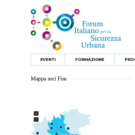
EVENTI
FORMAZIONE
PRO
Mappa soci Fisu
Seleziona un punto in mappa
+
−