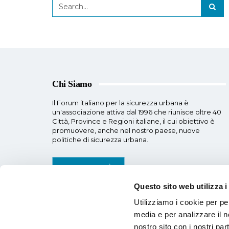
Chi Siamo
Il Forum italiano per la sicurezza urbana è
un'associazione attiva dal 1996 che riunisce oltre 40
Città, Province e Regioni italiane, il cui obiettivo è
promuovere, anche nel nostro paese, nuove
politiche di sicurezza urbana.
SCOPRI DI PIÙ
Questo sito web utilizza i
Utilizziamo i cookie per pe
media e per analizzare il no
nostro sito con i nostri par